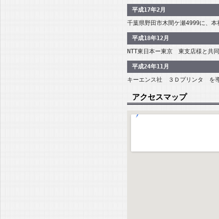
平成17年2月
千葉県野田市木間ケ瀬4999に、
平成18年12月
NTT東日本ー東京 東支店様と共
平成24年11月
キーエンス社 ３Ｄプリンタ を
アクセスマップ