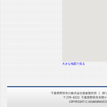
大きな地図で見る
千葉県野田市の株式会社朝倉製作所 | 3
〒270-0222 千葉県野田市木間ケ瀬499
COPYRIGHT(C)ASAKURASEI