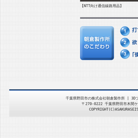
【NTT向け通信線路用品】
千葉県野田市の株式会社朝倉製作所 | 3
〒270-0222 千葉県野田市木間ケ瀬499
COPYRIGHT(C)ASAKURASEI